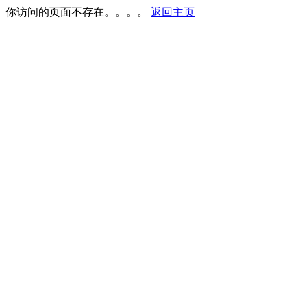
你访问的页面不存在。。。。
返回主页