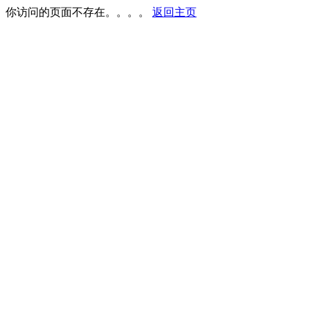
你访问的页面不存在。。。。
返回主页